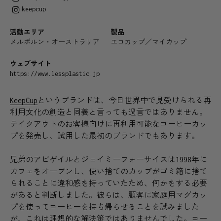
keepcup
活動エリア
製品
メルボルン・オーストラリア
エコカップ／マイカップ
ウェブサイト
https://www.lessplastic.jp
KeepCup
というブランドは、今日世界中で見受けられる再
利用文化の創造と同義と言っても過言ではありません。
テイクアウトのお客様向けに再利用可能なコーヒーカッ
プを発売し、試用した最初のブランドでもあります。
兄弟のアビゲイルとジェイミーフォーサイスは1998年に
カフェをオープンし、使い捨てのカップがゴミ箱に捨て
られることに違和感を持っていたため、何かをする必要
があると判断しました。彼らは、顧客に家庭用マグカッ
プを使ってコーヒーを持ち帰らせることを試みました
が、これは理想的な解決策ではありませんでした。コー