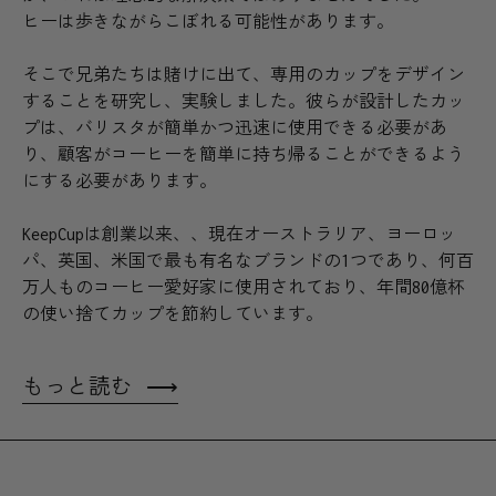
ヒーは歩きながらこぼれる可能性があります。
そこで兄弟たちは賭けに出て、専用のカップをデザイン
することを研究し、実験しました。彼らが設計したカッ
プは、バリスタが簡単かつ迅速に使用できる必要があ
り、顧客がコーヒーを簡単に持ち帰ることができるよう
にする必要があります。
KeepCupは創業以来、、現在オーストラリア、ヨーロッ
パ、英国、米国で最も有名なブランドの1つであり、何百
万人ものコーヒー愛好家に使用されており、年間80億杯
の使い捨てカップを節約しています。
もっと読む