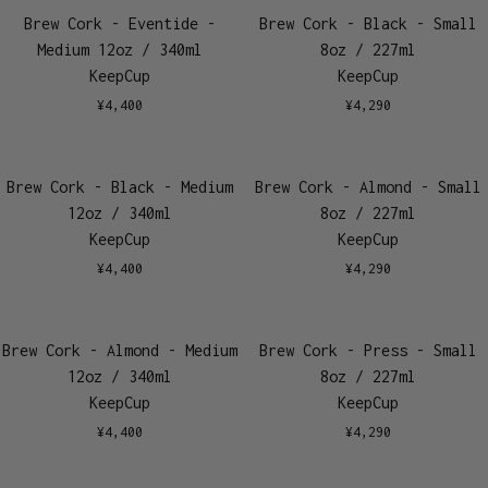
Brew Cork - Eventide -
Brew Cork - Black - Small
Medium 12oz / 340ml
8oz / 227ml
KeepCup
KeepCup
¥
4,400
¥
4,290
Brew Cork - Black - Medium
Brew Cork - Almond - Small
12oz / 340ml
8oz / 227ml
KeepCup
KeepCup
¥
4,400
¥
4,290
Brew Cork - Almond - Medium
Brew Cork - Press - Small
12oz / 340ml
8oz / 227ml
KeepCup
KeepCup
¥
4,400
¥
4,290