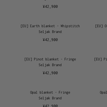
¥
42,900
[EU] Earth blanket - Whipstitch
[EU] O
Seljak Brand
¥
42,900
[EU] Pinot blanket - Fringe
[EU] P
Seljak Brand
¥
42,900
Opal blanket - Fringe
Opa
Seljak Brand
¥
42,900