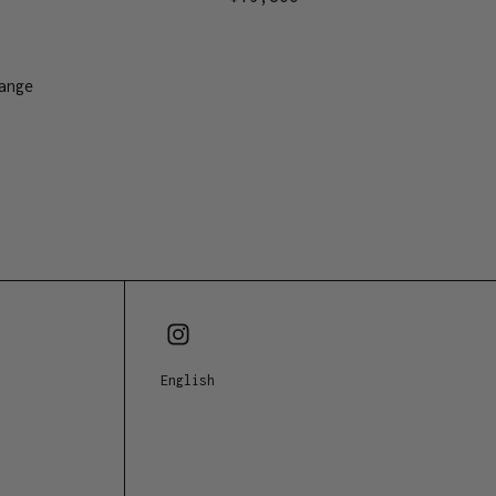
ange
English