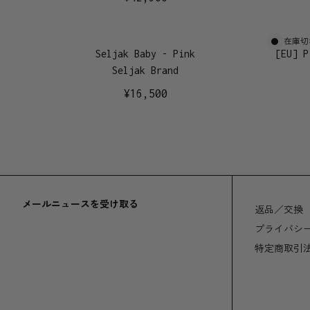
在庫切
Seljak Baby - Pink
[EU] P
Seljak Brand
¥
16,500
メールニュースを受け取る
返品／交換
プライバシ
特定商取引