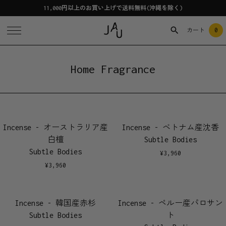
11,000円以上のお買い上げで送料無料(沖縄を除く)
0
カート
Home Fragrance
Incense - オーストラリア産
Incense - ベトナム産沈香
白檀
Subtle Bodies
Subtle Bodies
¥
3,960
¥
3,960
Incense - 韓国産赤杉
Incense - ペルー産パロサン
Subtle Bodies
ト