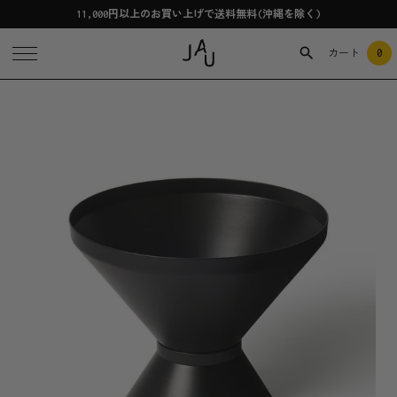
11,000円以上のお買い上げで送料無料(沖縄を除く)
0
カート