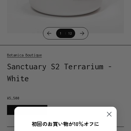
1
12
Botanica Boutique
Sanctuary S2 Terrarium -
White
¥
5,500
カートに追加する
初回のお買い物が10％オフに