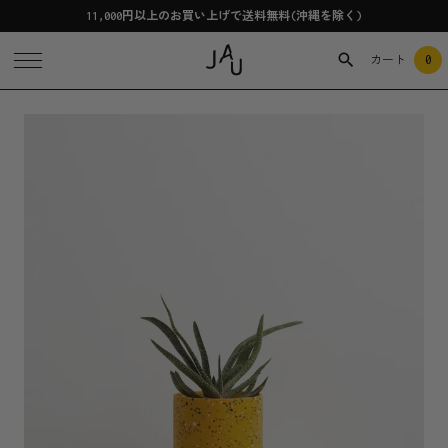
11,000円以上のお買い上げで送料無料(沖縄を除く)
0
カート