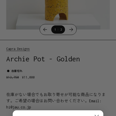
1
2
Capra Designs
Archie Pot - Golden
在庫切れ
¥
13,750
¥
11,000
在庫がない場合でもお取り寄せが可能な商品になりま
す。ご希望の場合はお問い合わせください。
Email:
hi@jau.co.jp