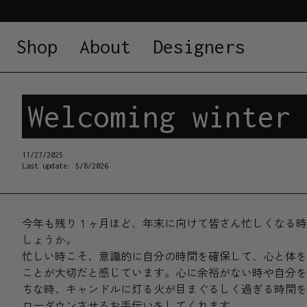
Shop
About
Designers
Welcoming winter 
11/27/2025
Last update:
5/8/2026
今年も残り１ヶ月ほど、年末に向けて皆さん忙しくなる時
しょうか。
忙しい時こそ、意識的に自分の時間を確保して、心と体を
ことが大切だと感じています。心に余裕がない時や自分を
ちな時、キャンドルに灯る火が目まぐるしく過ぎる時間を
ローダウンさせるお手伝いをしてくれます。