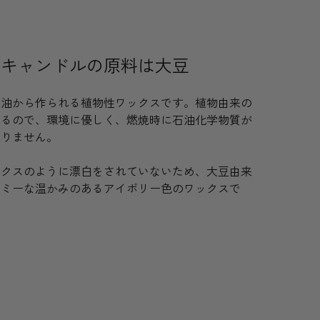
スキャンドルの原料は大豆
豆油から作られる植物性ワックスです。植物由来の
いるので、環境に優しく、燃焼時に石油化学物質が
ありません。
ックスのように漂白をされていないため、大豆由来
ーミーな温かみのあるアイボリー色のワックスで