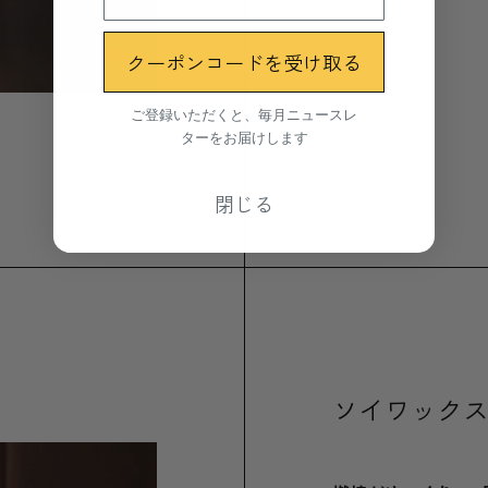
クーポンコードを受け取る
ご登録いただくと、毎月ニュースレ
ターをお届けします
閉じる
ソイワック