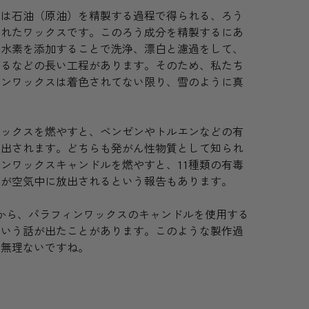
スは石油（原油）を精製する過程で得られる、ろう
られたワックスです。このろう成分を精製するにあ
、水素を添加することで洗浄、漂白と濾過をして、
するなどの長い工程があります。そのため、私たち
ィンワックスは着色されてない限り、雪のように真
ワックスを燃やすと、ベンゼンやトルエンなどの有
放出されます。どちらも発がん性物質として知られ
ンワックスキャンドルを燃やすと、11種類の有毒
質が空気中に放出されるという報告もあります。
ーから、パラフィンワックスのキャンドルを使用する
という話が出たことがあります。このような製作過
も無理ないですね。