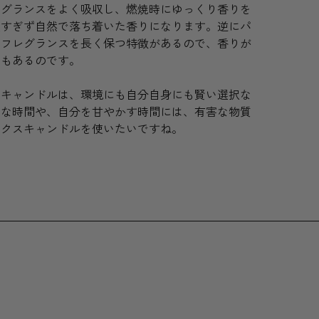
レグランスをよく吸収し、燃焼時にゆっくり香りを
強すぎず自然で落ち着いた香りになります。逆にパ
はフレグランスを長く保つ特徴があるので、香りが
ともあるのです。
スキャンドルは、環境にも自分自身にも賢い選択な
切な時間や、自分を甘やかす時間には、有害な物質
ックスキャンドルを使いたいですね。