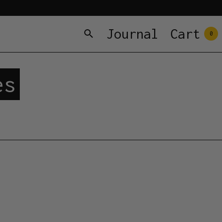
Journal
Cart
0
es