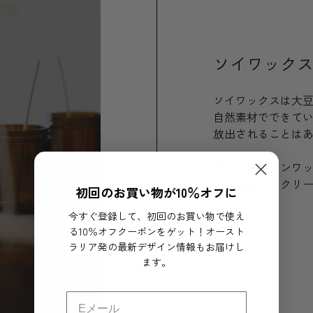
ソイワック
ソイワックスは大
自然素材でできて
放出されることは
またパラフィンワ
の柔らかい、クリ
初回のお買い物が10％オフに
す。
今すぐ登録して、初回のお買い物で使え
る10％オフクーポンをゲット！オースト
ラリア発の最新デザイン情報もお届けし
ます。