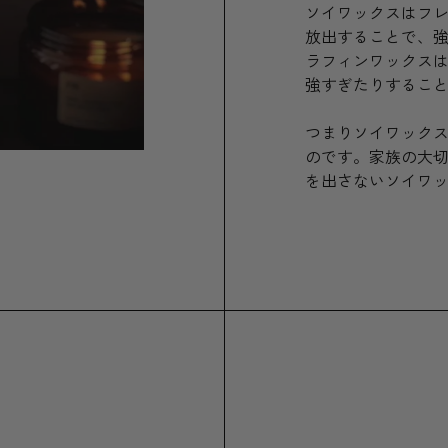
ソイワックスはフ
放出することで、
ラフィンワックス
強すぎたりするこ
つまりソイワック
のです。家族の大
を出さないソイワ