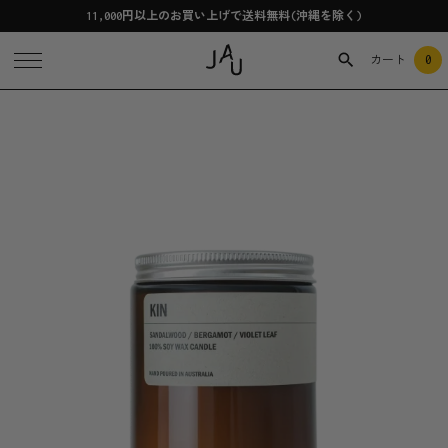
11,000円以上のお買い上げで送料無料(沖縄を除く)
0
カート