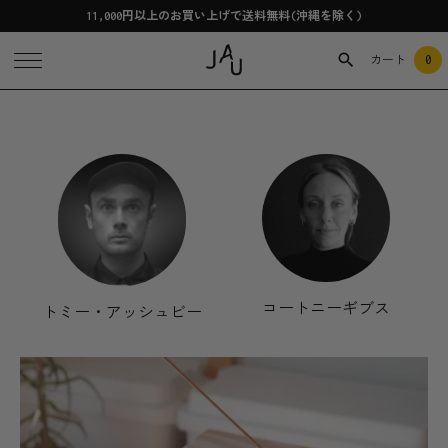
11,000円以上のお買い上げで送料無料(沖縄を除く)
0
カート
コートニーギブス
トミー・アッシュビー