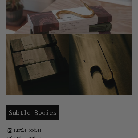
Subtle Bodies
subtle_bodies
subtle_bodies