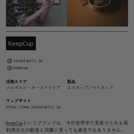
KeepCup
lessplastic.jp
keepcup
活動エリア
製品
メルボルン・オーストラリア
エコカップ／マイカップ
ウェブサイト
https://www.lessplastic.jp
KeepCup
というブランドは、今日世界中で見受けられる再
利用文化の創造と同義と言っても過言ではありません。