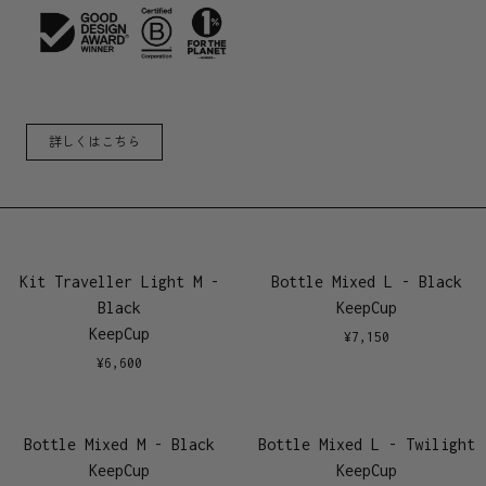
詳しくはこちら
Kit Traveller Light M -
Bottle Mixed L - Black
Black
KeepCup
KeepCup
¥
7,150
¥
6,600
Bottle Mixed M - Black
Bottle Mixed L - Twilight
KeepCup
KeepCup