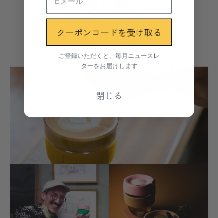
クーポンコードを受け取る
アビゲイルー・フォーサイ
ス
ご登録いただくと、毎月ニュースレ
ターをお届けします
閉じる