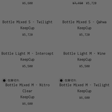
¥
6,600
¥
7,150
¥
5,720
Bottle Mixed S - Twilight
Bottle Mixed S - Qahwa
KeepCup
KeepCup
¥
5,720
¥
5,720
Bottle Light M - Intercept
Bottle Light M - Wine
KeepCup
KeepCup
¥
5,500
¥
5,500
在庫切れ
在庫切れ
Bottle Mixed M - Nitro
Bottle Mixed M - Twilight
Clear
KeepCup
KeepCup
¥
6,600
¥
6,600