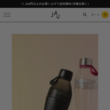
11,000円以上のお買い上げで送料無料(沖縄を除く)
0
カート