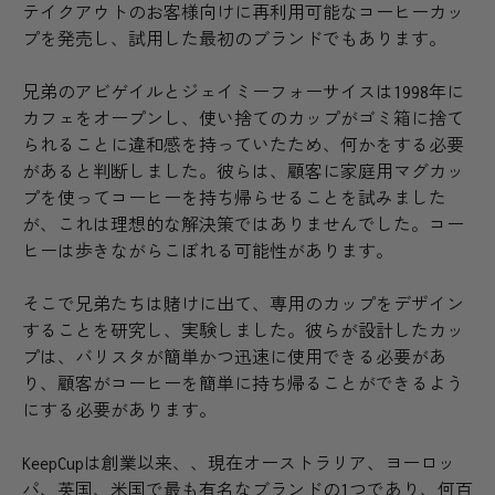
テイクアウトのお客様向けに再利用可能なコーヒーカッ
プを発売し、試用した最初のブランドでもあります。
兄弟のアビゲイルとジェイミーフォーサイスは1998年に
カフェをオープンし、使い捨てのカップがゴミ箱に捨て
られることに違和感を持っていたため、何かをする必要
があると判断しました。彼らは、顧客に家庭用マグカッ
プを使ってコーヒーを持ち帰らせることを試みました
が、これは理想的な解決策ではありませんでした。コー
ヒーは歩きながらこぼれる可能性があります。
そこで兄弟たちは賭けに出て、専用のカップをデザイン
することを研究し、実験しました。彼らが設計したカッ
プは、バリスタが簡単かつ迅速に使用できる必要があ
り、顧客がコーヒーを簡単に持ち帰ることができるよう
にする必要があります。
KeepCupは創業以来、、現在オーストラリア、ヨーロッ
パ、英国、米国で最も有名なブランドの1つであり、何百