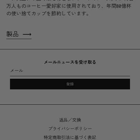
万人ものコーヒー愛好家に使用されており、年間80億杯
の使い捨てカップを節約しています。
製品
メールニュースを受け取る
メール
登録
返品／交換
プライバシーポリシー
特定商取引法に基づく表記