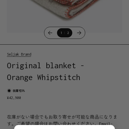
1
2
Seljak Brand
Original blanket -
Orange Whipstitch
在庫切れ
¥
42,900
在庫がない場合でもお取り寄せが可能な商品になりま
す。ご希望の場合はお問い合わせください。
Email: