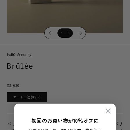
1
9
MAHŌ Sensory
Brûlée
¥
3,630
カートに追加する
初回のお買い物が10％オフに
パリ・サンジェルマンにて石畳を歩きながら、粋なパリ