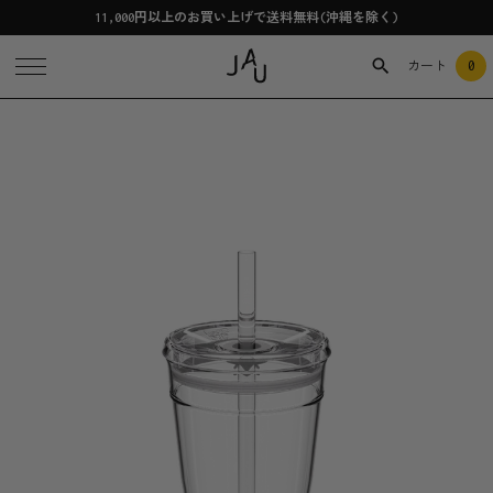
11,000円以上のお買い上げで送料無料(沖縄を除く)
0
カート