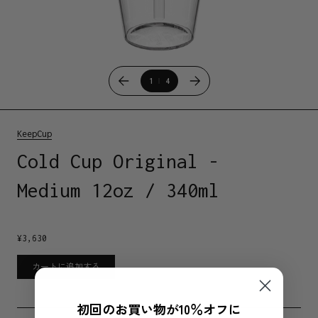
1
4
KeepCup
Cold Cup Original -
Medium 12oz / 340ml
¥
3,630
カートに追加する
初回のお買い物が10％オフに