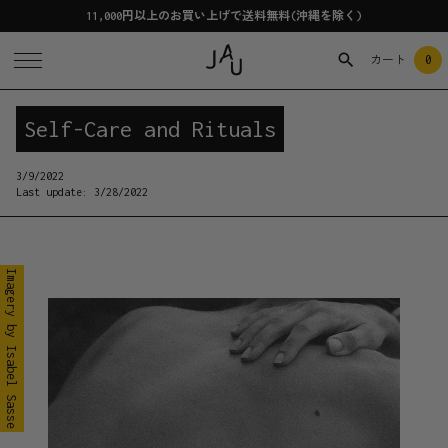
11,000円以上のお買い上げで送料無料(沖縄を除く)
0
カート
Self-Care and Rituals
3/9/2022
Last update:
3/28/2022
Imagery by Isabel Sasse