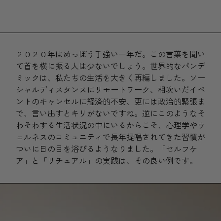
２０２０年はめっぽう手強い一年だ。この言葉を聞い
て首を横に振る人は少ないでしょう。世界的なパンデ
ミックは、私たちの生活を大きく再編しました。ソー
シャルディスタンスにリモートワーク、相次いだイベ
ントのキャンセルに経済的不安、更には政治的緊張ま
で、言い出すとキリがないですね。逆にこのようなそ
わそわする生活状況の中にいるからこそ、心理学やウ
ェルネスのコミュニティで長年提唱されてきた習慣が
ついに日の目を浴びるようなりました。「セルフケ
ア」と「リチュアル」の実践は、その良い例です。