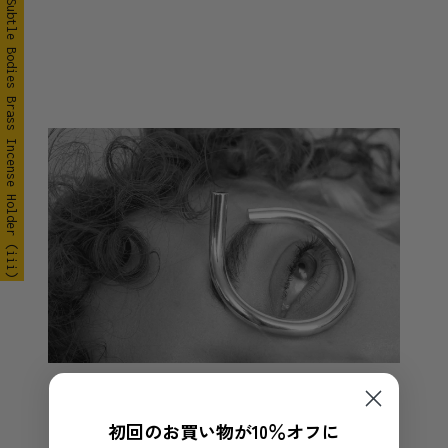
Subtle Bodies Brass Incense Holder (iii)
初回のお買い物が10％オフに