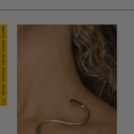
Subtle Bodies Brass Incense Holder (i)