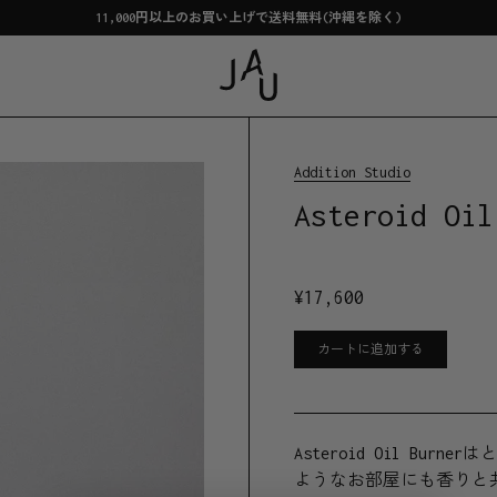
11,000円以上のお買い上げで送料無料(沖縄を除く)
Addition Studio
Asteroid Oil
¥
17,600
カートに追加する
Asteroid Oil B
ようなお部屋にも香りと