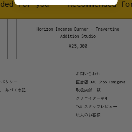
ded for you
Recommended for
Horizon Incense Burner - Travertine
Addition Studio
¥
25,300
お問い合わせ
ーポリシー
直営店-JAU Shop Tomigaya-
法に基づく表記
取扱店舗一覧
クリエイター割引
JAU スタッフレビュー
法人のお客様