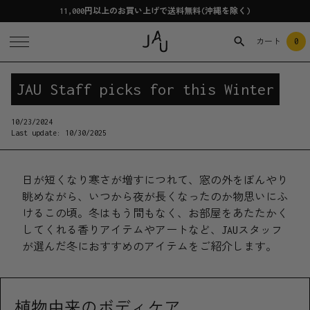
11,000円以上のお買い上げで送料無料(沖縄を除く)
0
カート
JAU Staff picks for this Winter
10/23/2024
Last update:
10/30/2025
日が短くなり寒さが増すにつれて、窓の外をぼんやり
眺めながら、いつから夜が長くなったのか物思いにふ
けるこの頃。冬はもう間もなく、お部屋をあたたかく
してくれる香りアイテムやアートなど、JAUスタッフ
が選んだ冬におすすめのアイテムをご紹介します。
植物由来のボディケア