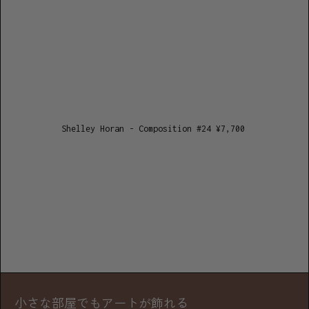
Shelley Horan - Composition #24
¥
7,700
小さな部屋でもアートが飾れる