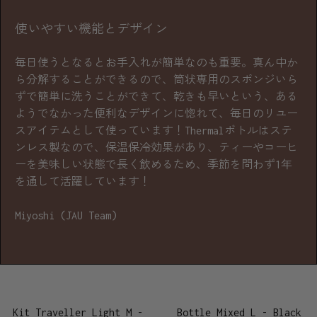
使いやすい機能とデザイン
毎日使うとなるとお手入れが簡単なのも重要。真ん中か
ら分解することができるので、筒状専用のスポンジいら
ずで簡単に洗うことができて、乾きも早いという、ある
ようでなかった便利なデザインに惚れて、毎日のリユー
スアイテムとして使っています！Thermalボトルはステ
ンレス製なので、保温保冷効果があり、ティーやコーヒ
ーを美味しい状態で長く飲めるため、季節を問わず1年
を通して活躍しています！
Miyoshi (JAU Team)
Kit Traveller Light M -
Bottle Mixed L - Black