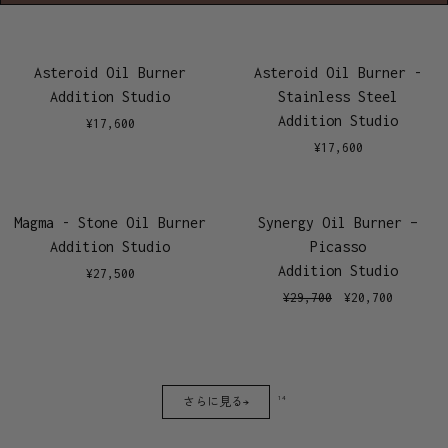
Asteroid Oil Burner
Asteroid Oil Burner -
Addition Studio
Stainless Steel
Addition Studio
¥
17,600
¥
17,600
Magma - Stone Oil Burner
Synergy Oil Burner –
Addition Studio
Picasso
Addition Studio
¥
27,500
¥
29,700
¥
20,700
14
さらに見る→