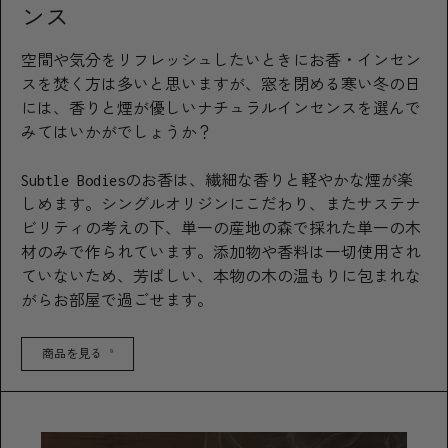
ンス
空間や気分をリフレッシュしたいときにお香・インセン
スを焚く方は多いと思いますが、窓を閉める寒い冬の日
には、香りと煙が優しいナチュラルインセンスを選んで
みてはいかがでしょうか？
Subtle Bodiesのお香は、繊細な香りと軽やかな煙が楽
しめます。シングルオリジンにこだわり、またサステナ
ビリティの考えの下、単一の産地の森で採れた単一の木
材のみで作られています。添加物や香料は一切使用され
ていないため、芳ばしい、本物の木の温もりに包まれな
がらお部屋で過ごせます。
商品を見る
9