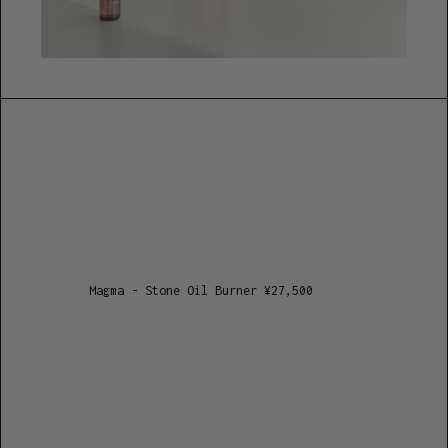
Magma - Stone Oil Burner
¥
27,500