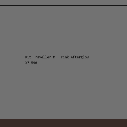
Kit Traveller M - Pink Afterglow
¥
7,590