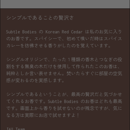
シンプルであることの贅沢さ
Subtle Bodies の Korean Red Cedar は私のお気に入り
のお香です。スパイシーで、初めて嗅いだ時はスパイス
カレーを彷彿させる香りがしたのを覚えています。
シングルオリジンで、たった１種類の香木とつなぎの役
割をする無臭の木だけを使用して作られたこのお香は、
純粋としか言い表せません。焚いたらすぐに部屋の空気
感が変わるのを実感します。
シンプルであるということが、最高の贅沢だと気づかせ
てくれるお香です。Subtle Bodies のお香はどれも最高
です。画面上から香りを試せないのが残念ですが、気に
なる方は実際にお店で試せますよ！
JAU Team