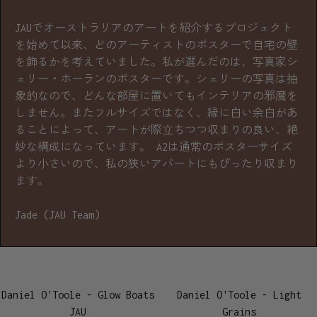
JAUでオーストラリアのアートを紹介するプロジェクト
を始めて以来、どのアーティストのポスターで自宅の壁
を飾るかを考えていました。私が選んだのは、写真家シ
ェリー・ホーランのポスターです。シェリーの写真は抽
象的なので、どんな部屋に置いてもインテリアの邪魔を
しません。またフルサイズではなく、縁に白い余白があ
ることによって、アートが際立ちつつ収まりの良い、絶
妙な構成になっています。 A2は通常のポスターサイズ
より小さいので、私の狭いアパートにもぴったり収まり
ます。
Jade (JAU Team)
Daniel O'Toole - Glow Boats
Daniel O'Toole - Light
JAU
Grains