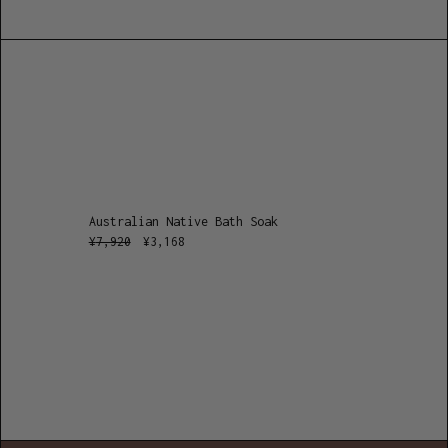
Australian Native Bath Soak
¥
7,920
¥
3,168