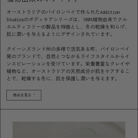
オーストラリアのバイロンベイで作られたAddition
Studiosのボディケアシリーズは、100%植物由来でクル
エルティフリーの製品を特徴とし、冬の乾燥を和らげ、
肌に潤いを与えるようにデザインされています。
クイーンズランド州の多様で活気ある町、バイロンベイ
発のブランドで、自然とつながるライフスタイルからイ
ンスピレーションを受けています。栄養豊富なクレイや
植物など、オーストラリアの天然成分が肌をケアするこ
とで、乾燥する冬に、肌を保護し潤いを与えます。
商品を見る
9