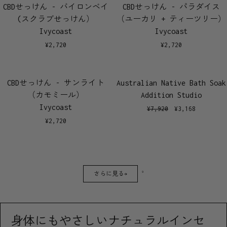
CBDせっけん - バイロンベイ
CBDせっけん - パラダイス
(スクラブせっけん）
（ユーカリ + ティーツリー）
Ivycoast
Ivycoast
¥
2,720
¥
2,720
CBDせっけん - サンライト
Australian Native Bath Soak
（カモミール）
Addition Studio
Ivycoast
¥
7,920
¥
3,168
¥
2,720
9
さらに見る→
身体にもやさしいナチュラルインセ