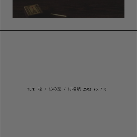
YEN: 松 / 杉の葉 / 柑橘類 250g
¥
6,710