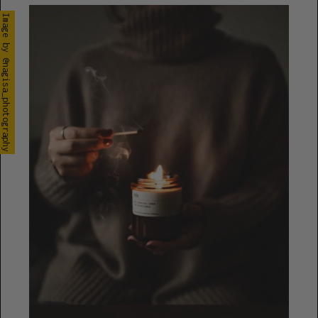
Image by @nagisa_photography