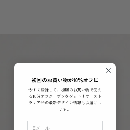
初回のお買い物が10％オフに
今すぐ登録して、初回のお買い物で使え
る10％オフクーポンをゲット！オースト
ラリア発の最新デザイン情報もお届けし
ます。