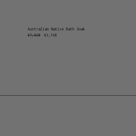
Australian Native Bath Soak
¥
7,920
¥
3,168