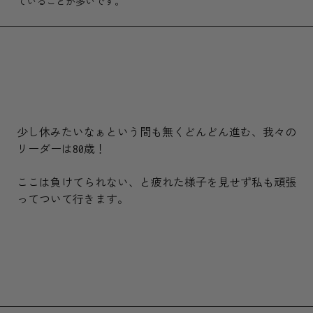
ていることが多いです。
少し休みたいなぁという間も無くどんどん進む、我々の
リーダーは80歳！
ここは負けてられない、と疲れた様子を見せず私も頑張
ってついて行きます。