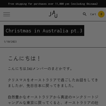
Free shipping for purchases over 11,000 yen (excluding Okinawa)
0
Cart
Christmas in Australia pt.3
1/10/2023
こんにちは！
こんにちはJAUメンバーのまどかです。
クリスマスをオーストラリアで過ごしたお話をしてき
ましたが、先日日本に戻ってきました。
自然豊かなオーストラリアから真逆のコンクリートジ
ャングルな東京に戻ってくると、オーストラリアの壮