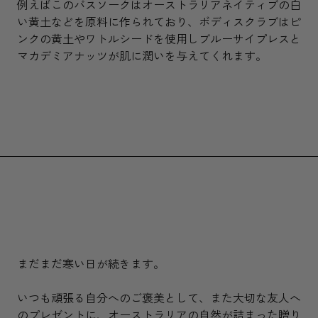
例えばこのバスソークはオーストラリアネイティブの白
い黄土などを原料に作られており、ボディスクラブはピ
ンクの黄土やワトルシードを使用しブルーサイプレスと
マカデミアナッツが肌に潤いを与えてくれます。
まだまだ寒い日が続きます。
いつも頑張る自分へのご褒美として、また大切な友人へ
のプレゼントに、オーストラリアの自然が詰まった贈り