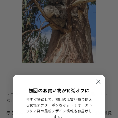
初回のお買い物が10％オフに
リーダーについて行く中、コアラの親子に遭遇しまし
今すぐ登録して、初回のお買い物で使え
た。
る10％オフクーポンをゲット！オースト
ラリア発の最新デザイン情報もお届けし
赤ちゃんコアラがお母さんにぎゅっと抱きつく姿は可愛
ます。