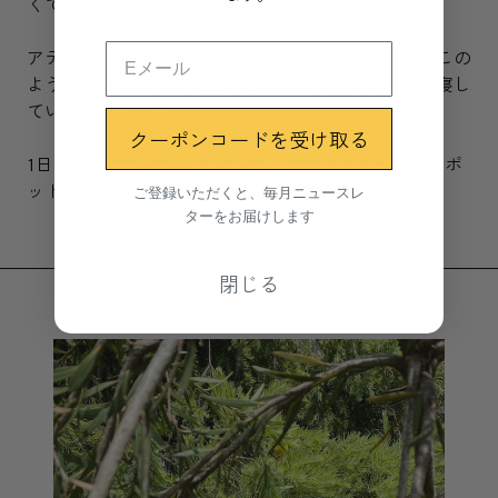
くて胸がキュンとなります。
アデレードは街の中ではコアラは見られませんが、この
ように郊外に行くと見上げた木の枝でコアラがお昼寝し
ている姿を見ることができます。
クーポンコードを受け取る
1日およそ20時間寝るコアラは、枝の上にナイスなスポ
ご登録いただくと、毎月ニュースレ
ットを見つける高いスキルをお持ちです。
ターをお届けします
閉じる