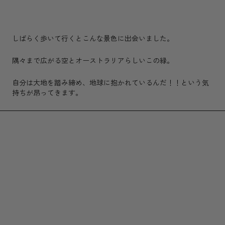
しばらく歩いて行くとこんな景色に出会いました。
隅々まで広がる空とオーストラリアらしいこの緑。
自分は大地を踏み締め、地球に抱かれているんだ！！という気
持ちが昂ってきます。