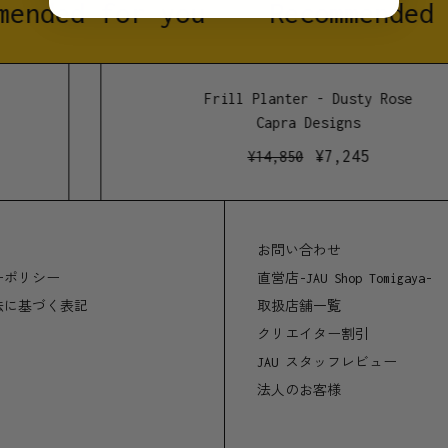
ended for you
Recommended 
Frill Planter - Dusty Rose
Capra Designs
¥
7,245
¥
14,850
お問い合わせ
ーポリシー
直営店-JAU Shop Tomigaya-
法に基づく表記
取扱店舗一覧
クリエイター割引
JAU スタッフレビュー
法人のお客様