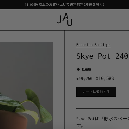
11,000円以上のお買い上げで送料無料(沖縄を除く)
Botanica Boutique
Skye Pot 240
低在庫
¥
10,588
¥
19,250
カートに追加する
Skye Potは「貯水
す。