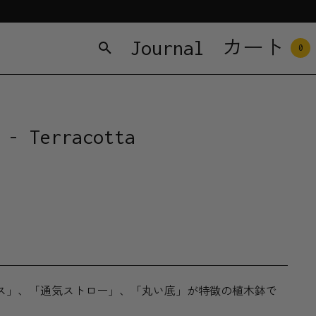
Journal
カート
0
 - Terracotta
スペース」、「通気ストロー」、「丸い底」が特徴の植木鉢で