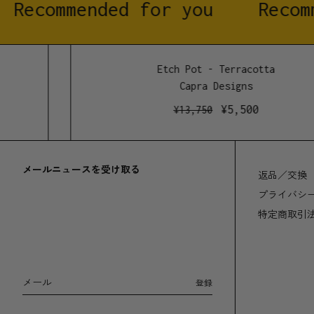
Recommended for you
Recomm
Etch Pot - Terracotta
Capra Designs
¥
5,500
¥
13,750
メールニュースを受け取る
返品／交換
プライバシ
特定商取引
メール
登録