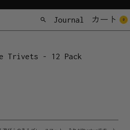
Journal
カート
0
e Trivets - 12 Pack