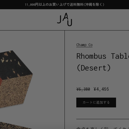
11,000円以上のお買い上げで送料無料(沖縄を除く)
Champ Co
Rhombus Tabl
(Desert)
¥
4,466
¥
6,380
カートに追加する