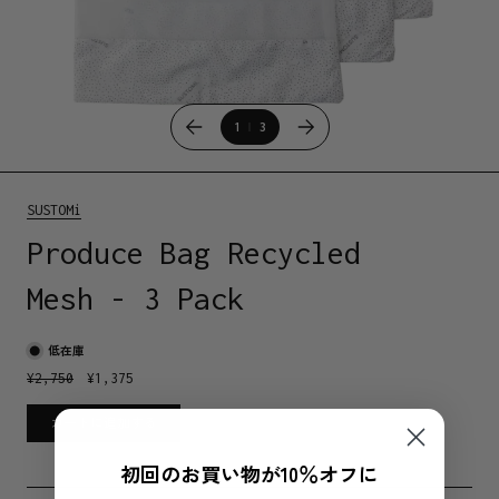
1
3
SUSTOMi
Produce Bag Recycled
Mesh - 3 Pack
低在庫
¥
2,750
¥
1,375
カートに追加する
初回のお買い物が10％オフに