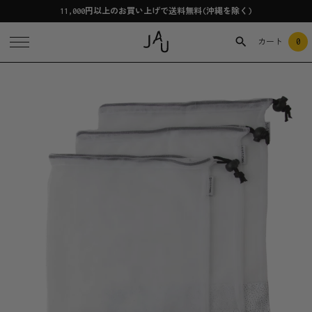
11,000円以上のお買い上げで送料無料(沖縄を除く)
0
カート