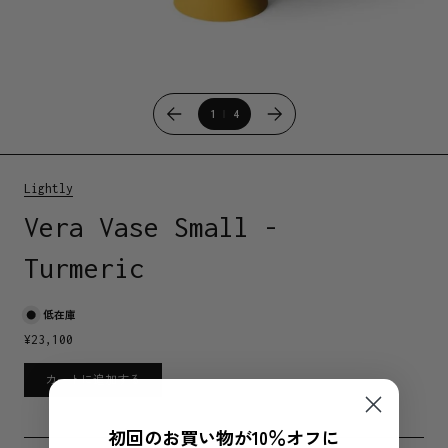
1
4
Lightly
Vera Vase Small -
Turmeric
低在庫
¥
23,100
カートに追加する
初回のお買い物が10％オフに