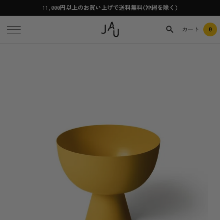
11,000円以上のお買い上げで送料無料(沖縄を除く)
0
カート