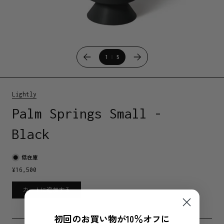
1
5
Lightly
Palm Springs Small -
Black
低在庫
¥
16,500
カートに追加する
初回のお買い物が10％オフに