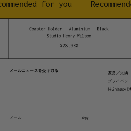
ommended for you
Recommende
Coaster Holder - Aluminium - Black
Studio Henry Wilson
¥
28,930
メールニュースを受け取る
返品／交換
プライバシ
特定商取引
メール
登録