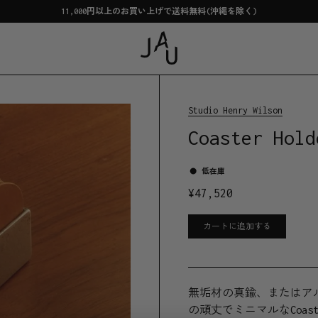
11,000円以上のお買い上げで送料無料(沖縄を除く)
Studio Henry Wilson
Coaster Hold
低在庫
¥
47,520
カートに追加する
無垢材の真鍮、またはア
の頑丈でミニマルなCoast