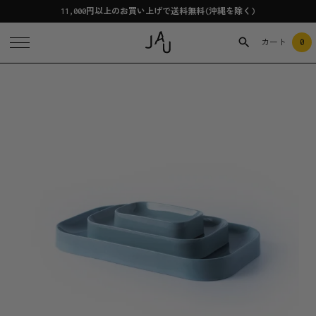
11,000円以上のお買い上げで送料無料(沖縄を除く)
0
カート