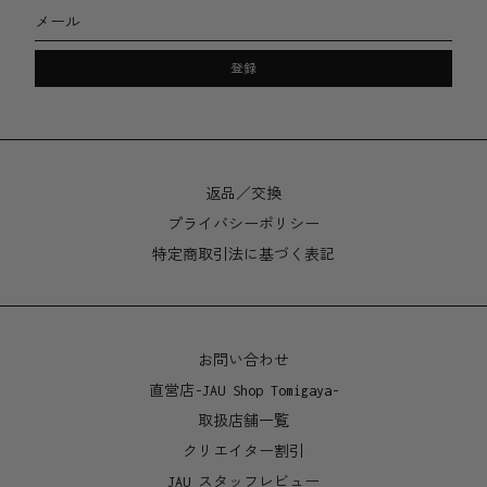
オーストラリア、シドニー
メール
登録
返品／交換
プライバシーポリシー
特定商取引法に基づく表記
お問い合わせ
直営店-JAU Shop Tomigaya-
取扱店舗一覧
クリエイター割引
JAU スタッフレビュー