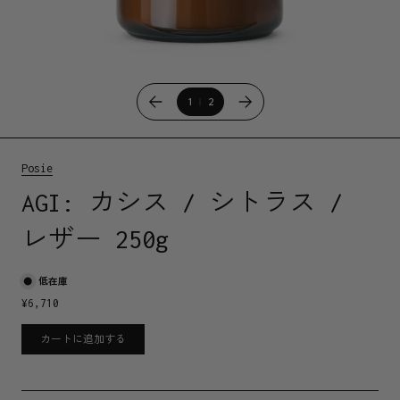
1
2
Posie
AGI: カシス / シトラス /
レザー 250g
低在庫
¥
6,710
カートに追加する