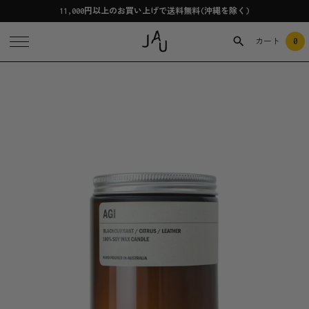
11,000円以上のお買い上げで送料無料(沖縄を除く)
0
カート