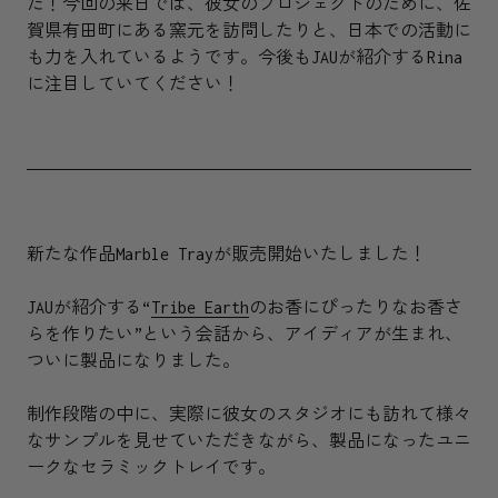
た！今回の来日では、彼女のプロジェクトのために、佐
賀県有田町にある窯元を訪問したりと、日本での活動に
も力を入れているようです。今後もJAUが紹介するRina
に注目していてください！
新たな作品Marble Trayが販売開始いたしました！
JAUが紹介する“
Tribe Earth
のお香にぴったりなお香さ
らを作りたい”という会話から、アイディアが生まれ、
ついに製品になりました。
制作段階の中に、実際に彼女のスタジオにも訪れて様々
なサンプルを見せていただきながら、製品になったユニ
ークなセラミックトレイです。