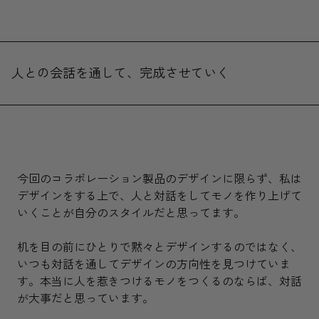
人との会話を通して、完成させていく
今回のコラボレーション製品のデザインに限らず、私は
デザインをする上で、人と対話をしてモノを作り上げて
いくことが自分のスタイルだと思ってます。
机を目の前にひとりで黙々とデザインするのではなく、
いつも対話を通してデザインの方向性を見つけていま
す。本当に人を惹きつけるモノをつくるのならば、対話
が大事だと思っています。