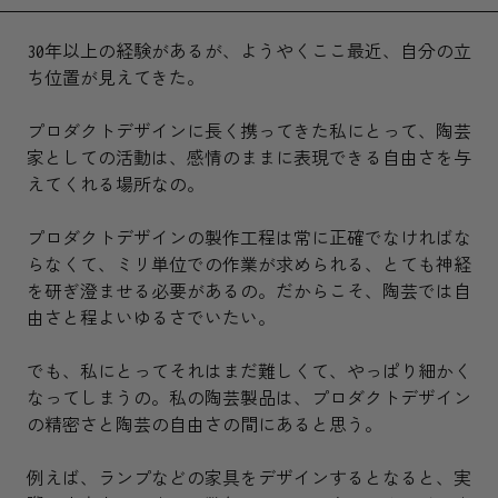
30年以上の経験があるが、ようやくここ最近、自分の立
ち位置が見えてきた。
プロダクトデザインに長く携ってきた私にとって、陶芸
家としての活動は、感情のままに表現できる自由さを与
えてくれる場所なの。
プロダクトデザインの製作工程は常に正確でなければな
らなくて、ミリ単位での作業が求められる、とても神経
を研ぎ澄ませる必要があるの。だからこそ、陶芸では自
由さと程よいゆるさでいたい。
でも、私にとってそれはまだ難しくて、やっぱり細かく
なってしまうの。私の陶芸製品は、プロダクトデザイン
の精密さと陶芸の自由さの間にあると思う。
例えば、ランプなどの家具をデザインするとなると、実