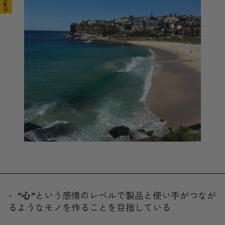
-
”心”
という感情のレベルで製品と使い手がつなが
るようなモノを作ることを目指している