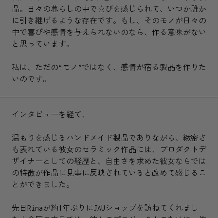
品。日々の暮らしの中で喜びを感じられて、いつか誰か
に引き継げるような存在です。もし、そのモノが日々の
中で喜びや感情を与えられないのなら、作る意味がない
と思っています。
私は、ただの“モノ”ではなく、感情が宿る製品を作りた
いのです。
インタビューを経て、
温もりを感じるハンドメイド製品でありながら、緻密さ
も表れている彼女のセラミック作品には、プロダクトデ
ザイナーとしての経歴と、自由さを求めた彼女ならでは
の特徴が作品に見事に反映されていると改めて感じるこ
とができました。
先日Rinaが約1年ぶりにJAUショップを訪ねてくれまし